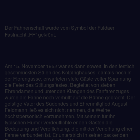
Der Fahnenschaft wurde vom Symbol der Fuldaer
Fastnacht „FF“ gekrönt.
Am 15. November 1952 war es dann soweit. In den festlich
geschmückten Sälen des Kolpinghauses, damals noch in
der Florengasse, erwarteten viele Gäste voller Spannung
die Feier des Stiftungsfestes. Begleitet von sieben
Ehrendamen und unter den Klängen des Fanfarenzuges
wurde die Fahne noch verhüllt auf die Bühne gebracht. Der
geistige Vater des Südendes und Ehrenmitglied August
Feldmann ließ es sich nicht nehmen, die Weihe
höchstpersönlich vorzunehmen. Mit seinem für ihn
typischen Humor verdeutlichte er den Gästen die
Bedeutung und Verpflichtung, die mit der Verleihung einer
Fahne verbunden ist. Er unterstrich in seiner packenden