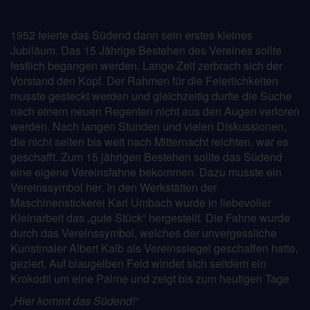
1952 feierte das Südend dann sein erstes kleines
Jubiläum. Das 15 Jährige Bestehen des Vereines sollte
festlich begangen werden. Lange Zeit zerbrach sich der
Vorstand den Kopf. Der Rahmen für die Feierlichkeiten
musste gesteckt werden und gleichzeitig durfte die Suche
nach einem neuen Regenten nicht aus den Augen verloren
werden. Nach langen Stunden und vielen Diskussionen,
die nicht selten bis weit nach Mitternacht reichten, war es
geschafft. Zum 15 jährigen Bestehen sollte das Südend
eine eigene Vereinsfahne bekommen. Dazu musste ein
Vereinssymbol her. In den Werkstätten der
Maschinenstickerei Karl Umbach wurde in liebevoller
Kleinarbeit das „gute Stück“ hergestellt. Die Fahne wurde
durch das Vereinssymbol, welches der unvergessliche
Kunstmaler Albert Kalb als Vereinssiegel geschaffen hatte,
geziert. Auf blaugelben Feld windet sich seitdem ein
Krokodil um eine Palme und zeigt bis zum heutigen Tage
„Hier kommt das Südend!“