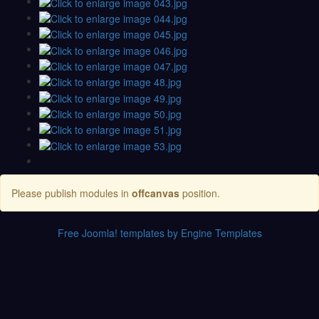
Please publish modules in
offcanvas
position.
Free Joomla! templates by Engine Templates